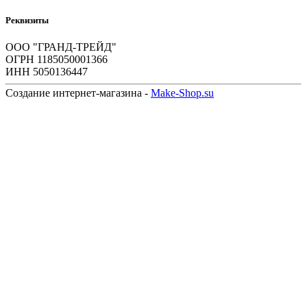
Реквизиты
ООО "ГРАНД-ТРЕЙД"
ОГРН 1185050001366
ИНН 5050136447
Создание интернет-магазина -
Make-Shop.su