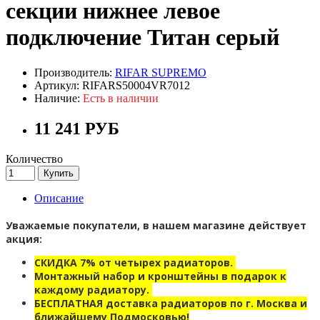
секции нижнее левое
подключение Титан серый
Производитель:
RIFAR SUPREMO
Артикул: RIFARS50004VR7012
Наличие:
Есть в наличии
11 241 РУБ
Количество
Купить
Описание
Уважаемые покупатели, в нашем магазине действует
акция:
СКИДКА 7% от четырех радиаторов.
Монтажный набор и кронштейны в подарок к
каждому радиатору.
БЕСПЛАТНАЯ доставка радиаторов по г. Москва и
ближайшему Подмосковью!