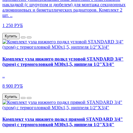
накладкой (с шурупом и дюбелем) для монтажа секционных
алюминиевых и биметаллических радиаторов. Комплект 2
шт. ..
1 250 РУБ
Купить
Комплект узла нижнего подкл угловой STANDARD 3/4"
(хром) с термоголовкой М30х1,5, ниппеля 1/2"Х3/4"
..
8 900 РУБ
Купить
Комплект узла нижнего подкл прямой STANDARD 3/4"
(хром) с термоголовкой М30х1,5, ниппеля 1/2"Х3/4"